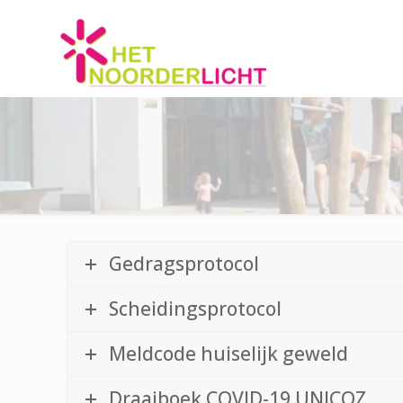
Gedragsprotocol
Scheidingsprotocol
Meldcode huiselijk geweld
Draaiboek COVID-19 UNICOZ