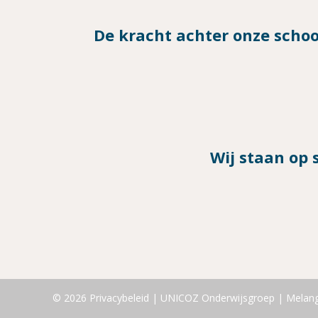
De kracht achter onze schoo
Wij staan op 
© 2026
Privacybeleid
|
UNICOZ Onderwijsgroep
|
Melang